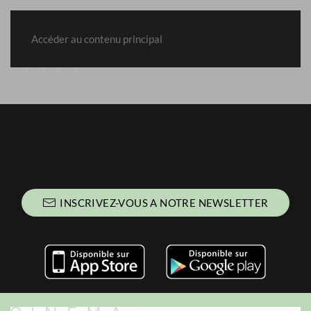
Accéder au contenu principal
MENU
INSCRIVEZ-VOUS A NOTRE NEWSLETTER