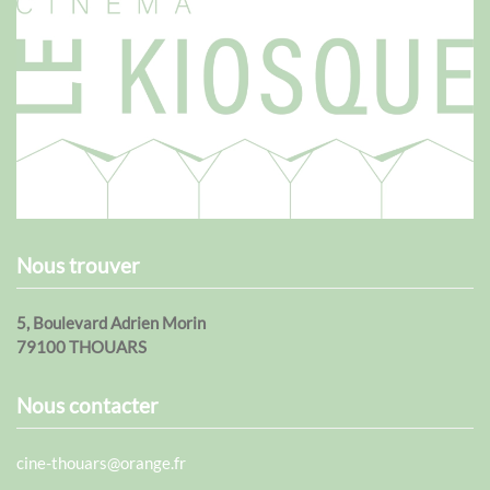
Nous trouver
5, Boulevard Adrien Morin
79100 THOUARS
Nous contacter
cine-thouars@orange.fr